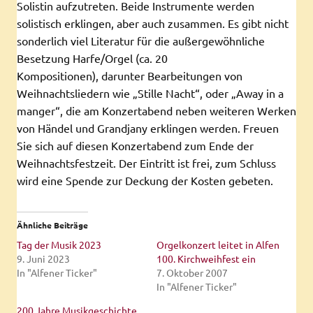
Solistin aufzutreten. Beide Instrumente werden
solistisch erklingen, aber auch zusammen. Es gibt nicht
sonderlich viel Literatur für die außergewöhnliche
Besetzung Harfe/Orgel (ca. 20
Kompositionen), darunter Bearbeitungen von
Weihnachtsliedern wie „Stille Nacht“, oder „Away in a
manger“, die am Konzertabend neben weiteren Werken
von Händel und Grandjany erklingen werden. Freuen
Sie sich auf diesen Konzertabend zum Ende der
Weihnachtsfestzeit. Der Eintritt ist frei, zum Schluss
wird eine Spende zur Deckung der Kosten gebeten.
Ähnliche Beiträge
Tag der Musik 2023
Orgelkonzert leitet in Alfen
9. Juni 2023
100. Kirchweihfest ein
In "Alfener Ticker"
7. Oktober 2007
In "Alfener Ticker"
200 Jahre Musikgeschichte