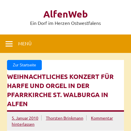
Zum
Inhalt
AlfenWeb
springen
Ein Dorf im Herzen Ostwestfalens
MENÜ
Zur Startseite
WEIHNACHTLICHES KONZERT FÜR
HARFE UND ORGEL IN DER
PFARRKIRCHE ST. WALBURGA IN
ALFEN
5. Januar 2010
Thorsten Brinkmann
Kommentar
hinterlassen