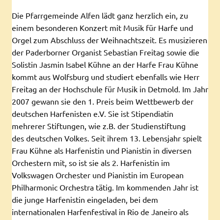
Die Pfarrgemeinde Alfen lädt ganz herzlich ein, zu
einem besonderen Konzert mit Musik für Harfe und
Orgel zum Abschluss der Weihnachtszeit. Es musizieren
der Paderborner Organist Sebastian Freitag sowie die
Solistin Jasmin Isabel Kühne an der Harfe Frau Kühne
kommt aus Wolfsburg und studiert ebenfalls wie Herr
Freitag an der Hochschule für Musik in Detmold. Im Jahr
2007 gewann sie den 1. Preis beim Wettbewerb der
deutschen Harfenisten e.V. Sie ist Stipendiatin
mehrerer Stiftungen, wie z.B. der Studienstiftung
des deutschen Volkes. Seit ihrem 13. Lebensjahr spielt
Frau Kühne als Harfenistin und Pianistin in diversen
Orchestern mit, so ist sie als 2. Harfenistin im
Volkswagen Orchester und Pianistin im European
Philharmonic Orchestra tätig. Im kommenden Jahr ist
die junge Harfenistin eingeladen, bei dem
internationalen Harfenfestival in Rio de Janeiro als