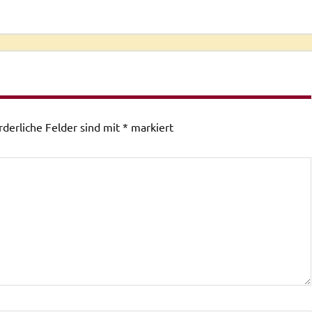
rderliche Felder sind mit
*
markiert