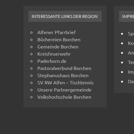
INTERESSANTE LINKS DER REGION
IMPR
Alfener Pfarrbrief
Sp
Büchereien Borchen
Ko
Gemeinde Borchen
An
Kreisfeuerwehr
Paderborn.de
Te
Pastoralverbund Borchen
Im
Stephanushaus Borchen
Da
SV RW Alfen – Tischtennis
Unsere Partnergemeinde
Volkshochschule Borchen