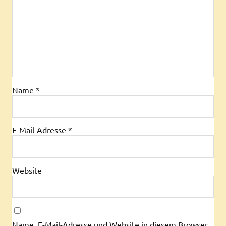
Name
*
E-Mail-Adresse
*
Website
Name, E-Mail-Adresse und Website in diesem Browser