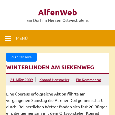
Zum
Inhalt
AlfenWeb
springen
Ein Dorf im Herzen Ostwestfalens
MENÜ
Zur Startseite
WINTERLINDEN AM SIEKENWEG
21. März 2009
Konrad Hansmeier
Ein Kommentar
Eine überaus erfolgreiche Aktion führte am
vergangenen Samstag die Alfener Dorfgemeinschaft
durch. Bei herrlichen Wetter fanden sich fast 20 Bürger
ein, die gemeinsam mit dem Ortsvorsteher Konrad