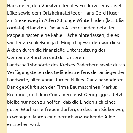
Hansmeier, den Vorsitzenden des Fördervereins Josef
Lüke sowie dem Ortsheimatpfleger Hans-Gerd Hüser
am Siekenweg in Alfen 23 junge Winterlinden (lat.: tilia
cordata) pflanzten. Die aus Altersgründen gefällten
Pappeln hatten eine kahle Fläche hinterlassen, die es
wieder zu schließen galt. Möglich geworden war diese
Aktion durch die finanzielle Unterstützung der
Gemeinde Borchen und der Unteren
Landschaftsbehörde des Kreises Paderborn sowie durch
Verfügungstellen des Geländestreifens der anliegenden
Landwirte, allen voran Jürgen Nillies. Ganz besonderer
Dank gebührt auch der Firma Baumaschinen Markus
Krummel, und dem Containerdienst Georg Igges. Jetzt
bleibt nur noch zu hoffen, daß die Linden sich eines
guten Wuchses erfreuen dürfen, so dass am Siekenweg
in wenigen Jahren eine herrlich anzusehende Allee
entstehen wird.