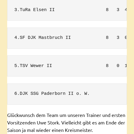
3.TuRa Elsen II                   8   3  4  
4.SF DJK Mastbruch II             8   3  0  
5.TSV Wewer II                    8   0  1  
6.DJK SSG Paderborn II o. W.            
Glückwunsch dem Team um unseren Trainer und ersten
Vorsitzenden Uwe Stork. Vielleicht gibt es am Ende der
Saison ja mal wieder einen Kreismeister.