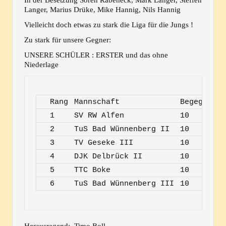
Langer, Marius Drüke, Mike Hannig, Nils Hannig
Vielleicht doch etwas zu stark die Liga für die Jungs !
Zu stark für unsere Gegner:
UNSERE SCHÜLER : ERSTER und das ohne
Niederlage
Rang
Mannschaft
Begegnunge
1
SV RW Alfen
10
2
TuS Bad Wünnenberg II
10
3
TV Geseke III
10
4
DJK Delbrück II
10
5
TTC Boke
10
6
TuS Bad Wünnenberg III
10