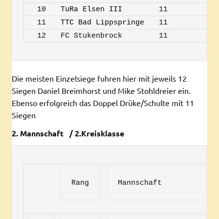
10
TuRa Elsen III
11
3
11
TTC Bad Lippspringe
11
2
12
FC Stukenbrock
11
0
Die meisten Einzelsiege fuhren hier mit jeweils 12
Siegen Daniel Breimhorst und Mike Stohldreier ein.
Ebenso erfolgreich das Doppel Drüke/Schulte mit 11
Siegen
2
. Mannschaft / 2.Kreisklasse
Rang
Mannschaft