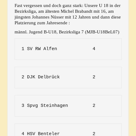
Fast vergessen und doch ganz stark: Unsere U 18 in der
Bezirksliga, am ältesten Michel Brabandt mit 16, am
jüngsten Johannes Nüsser mit 12 Jahren und dann diese
Platzierung zum Jahresende :
männl. Jugend B-U18, Bezirksliga 7 (MJB-U18BeL07)
1 SV RW Alfen             4             8
2 DJK Delbrück            2             3
3 Spvg Steinhagen         2             3
4 HSV Benteler            2             0