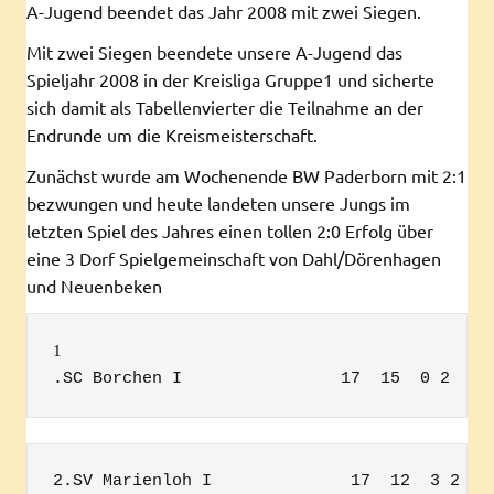
A-Jugend beendet das Jahr 2008 mit zwei Siegen.
Mit zwei Siegen beendete unsere A-Jugend das
Spieljahr 2008 in der Kreisliga Gruppe1 und sicherte
sich damit als Tabellenvierter die Teilnahme an der
Endrunde um die Kreismeisterschaft.
Zunächst wurde am Wochenende BW Paderborn mit 2:1
bezwungen und heute landeten unsere Jungs im
letzten Spiel des Jahres einen tollen 2:0 Erfolg über
eine 3 Dorf Spielgemeinschaft von Dahl/Dörenhagen
und Neuenbeken
1
.SC Borchen I                17  15  0 2  71
2.SV Marienloh I              17  12  3 2  6