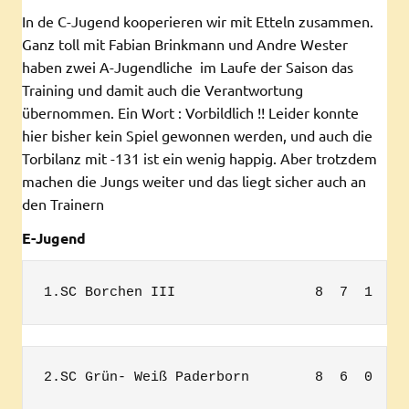
In de C-Jugend kooperieren wir mit Etteln zusammen.
Ganz toll mit Fabian Brinkmann und Andre Wester
haben zwei A-Jugendliche im Laufe der Saison das
Training und damit auch die Verantwortung
übernommen. Ein Wort : Vorbildlich !! Leider konnte
hier bisher kein Spiel gewonnen werden, und auch die
Torbilanz mit -131 ist ein wenig happig. Aber trotzdem
machen die Jungs weiter und das liegt sicher auch an
den Trainern
E-Jugend
1.SC Borchen III                 8  7  1  0 
2.SC Grün- Weiß Paderborn        8  6  0  2 