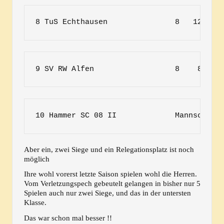
8 TuS Echthausen               8   12 : 2
9 SV RW Alfen                  8    8 : 2
10 Hammer SC 08 II             Mannschaft
Aber ein, zwei Siege und ein Relegationsplatz ist noch
möglich
Ihre wohl vorerst letzte Saison spielen wohl die Herren.
Vom Verletzungspech gebeutelt gelangen in bisher nur 5
Spielen auch nur zwei Siege, und das in der untersten
Klasse.
Das war schon mal besser !!