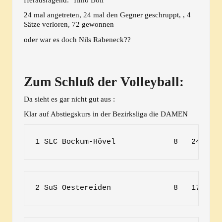
Herausragend: Timo Boll
24 mal angetreten, 24 mal den Gegner geschruppt, , 4
Sätze verloren, 72 gewonnen
oder war es doch Nils Rabeneck??
Zum Schluß der Volleyball:
Da sieht es gar nicht gut aus :
Klar auf Abstiegskurs in der Bezirksliga die DAMEN
1 SLC Bockum-Hövel             8   24 : 6
2 SuS Oestereiden              8   17 : 1