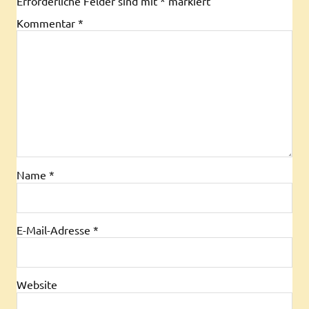
Erforderliche Felder sind mit
*
markiert
Kommentar
*
Name
*
E-Mail-Adresse
*
Website