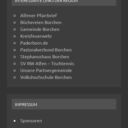
INTERESSANTE LINKS DER REGION
Alfener Pfarrbrief
Büchereien Borchen
Gemeinde Borchen
Kreisfeuerwehr
Paderborn.de
Pastoralverbund Borchen
Stephanushaus Borchen
SV RW Alfen – Tischtennis
Unsere Partnergemeinde
Volkshochschule Borchen
IMPRESSUM
Sponsoren