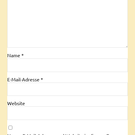
Name
*
E-Mail-Adresse
*
Website