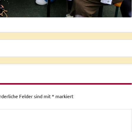
rderliche Felder sind mit
*
markiert