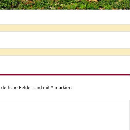
rderliche Felder sind mit
*
markiert