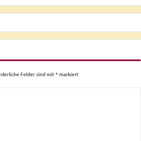
rderliche Felder sind mit
*
markiert