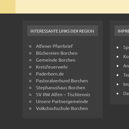
INTERESSANTE LINKS DER REGION
IMPR
Alfener Pfarrbrief
Sp
Büchereien Borchen
Ko
Gemeinde Borchen
An
Kreisfeuerwehr
Paderborn.de
Te
Pastoralverbund Borchen
Im
Stephanushaus Borchen
Da
SV RW Alfen – Tischtennis
Unsere Partnergemeinde
Volkshochschule Borchen