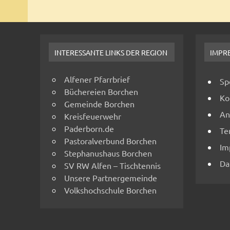
INTERESSANTE LINKS DER REGION
IMPR
Alfener Pfarrbrief
Sp
Büchereien Borchen
Ko
Gemeinde Borchen
An
Kreisfeuerwehr
Paderborn.de
Te
Pastoralverbund Borchen
Im
Stephanushaus Borchen
Da
SV RW Alfen – Tischtennis
Unsere Partnergemeinde
Volkshochschule Borchen