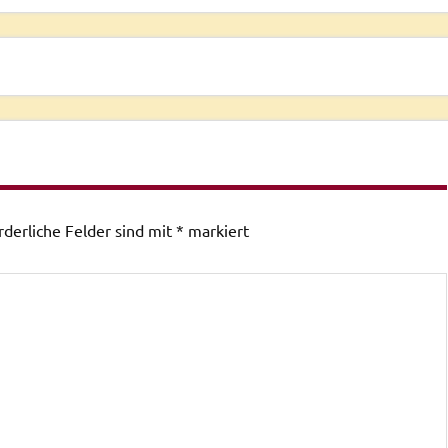
rderliche Felder sind mit
*
markiert