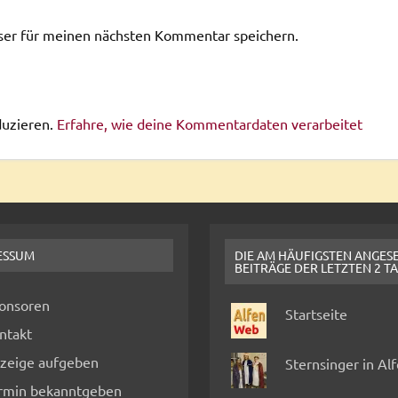
ser für meinen nächsten Kommentar speichern.
duzieren.
Erfahre, wie deine Kommentardaten verarbeitet
ESSUM
DIE AM HÄUFIGSTEN ANGES
BEITRÄGE DER LETZTEN 2 T
onsoren
Startseite
ntakt
zeige aufgeben
Sternsinger in Al
rmin bekanntgeben