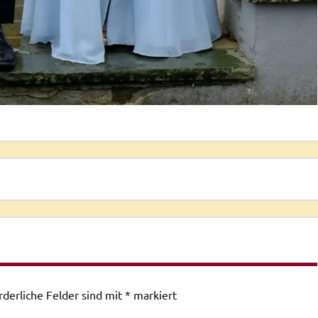
rderliche Felder sind mit
*
markiert