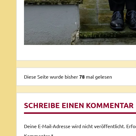
Diese Seite wurde bisher
78
mal gelesen
SCHREIBE EINEN KOMMENTAR
Deine E-Mail-Adresse wird nicht veröffentlicht.
Erfo
Kommentar
*