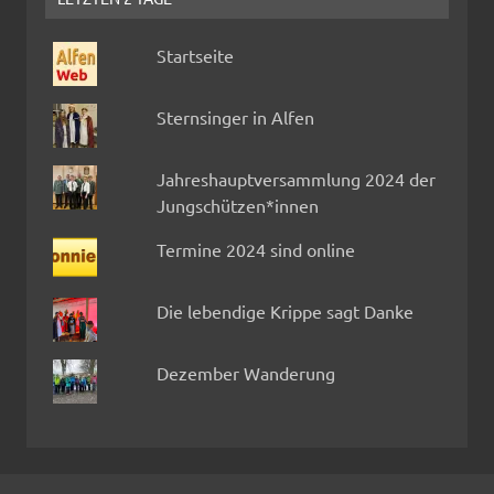
Startseite
Sternsinger in Alfen
Jahreshauptversammlung 2024 der
Jungschützen*innen
Termine 2024 sind online
Die lebendige Krippe sagt Danke
Dezember Wanderung