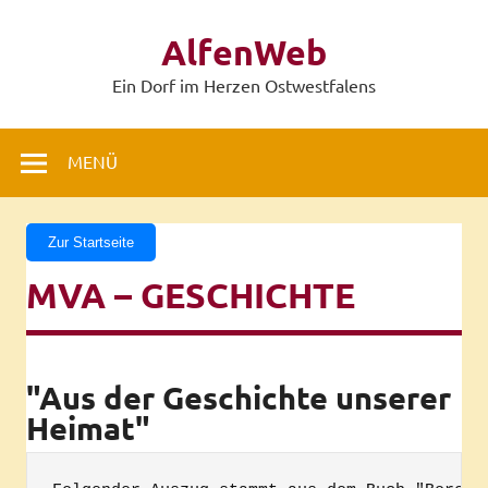
Zum
Inhalt
AlfenWeb
springen
Ein Dorf im Herzen Ostwestfalens
MENÜ
Zur Startseite
MVA – GESCHICHTE
"Aus der Geschichte unserer
Heimat"