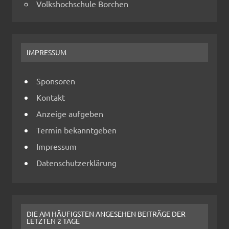
Volkshochschule Borchen
IMPRESSUM
Sponsoren
Kontakt
Anzeige aufgeben
Termin bekanntgeben
Impressum
Datenschutzerklärung
DIE AM HÄUFIGSTEN ANGESEHEN BEITRÄGE DER
LETZTEN 2 TAGE