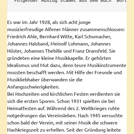
Folgender Auszug stammt aus dem Buch "Borche
Es war im Jahr 1928, als sich acht junge
musizierfreudige Alfener Männer zusammenschlossen:
Friedrich Ahle, Bernhard Witte, Karl Schumacher,
Johannes Halsband, Meinolf Lohmann, Johannes
Hüster, Johannes Thebille und Franz Dransfeld. Sie
gründeten eine kleine Musikkapelle. Er gehörten
Idealismus und Mut dazu, denn teure Musikinstrumente
mussten beschafft werden. Mit Hilfe der Freunde und
Musikliebhaber überwanden sie die
Anfangsschwierigkeiten.
Bei Hochzeiten und kirchlichen Festen verdienten sie
sich die ersten Sporen. Schon 1931 spielten sie bei
Heimatfesten auf. Während des 2. Weltkrieges ruhte
notgedrungen das Vereinsleben. Nach 1945 versuchte
schon bald der Verein, mit seiner Musik die schwere
Nachkriegszeit zu erhellen. Seit der Gründung leitete