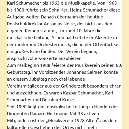
Karl Schumacher bis 1963 die Musikkapelle. Von 1963
bis 1980 führte sein Sohn Karl-Heinz Schumacher diese
Aufgabe weiter. Danach übernahm der heutige
Realschuldirektor Antonius Nolte, der nicht aus den
eigenen Reihen stammt, für rund 10 Jahre die
musikalische Leitung. Schon bald setzte er Akzente in
der modernen Orchestermusik, die in der Öffentlichkeit
ein großes Echo fanden. Der Verein begann,
anspruchsvolle Konzerte anzubieten.
Zum Maibeginn 1988 feierte der Musikverein seinen 60.
Geburtstag. Ihr Vorsitzender Johannes Salmen konnte
an diesem Jubeltag noch drei lebende
Vereinsmitglieder aus der Gründerzeit besonders ehren
und auszeichnen. Es waren Kaspar Schumacher, Karl
Schumacher und Bernhard Kruse.
Seit 1990 liegt die musikalische Leitung in Händen des
Dirigenten Rainard Hoffmann. Mit 38 aktiven
Mitgliedern ist der „Musikverein 1928 Alfen" aus dem
kulturellen Geschehen des Ortes nicht mehr