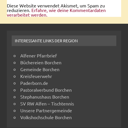
Diese Website verwendet Akismet, um Spam zu
reduzieren.
Erfahre, wie deine Kommentardaten
verarbeitet werden.
INTERESSANTE LINKS DER REGION
Alfener Pfarrbrief
Büchereien Borchen
Gemeinde Borchen
Kreisfeuerwehr
Paderborn.de
Pastoralverbund Borchen
Stephanushaus Borchen
SV RW Alfen – Tischtennis
Unsere Partnergemeinde
Volkshochschule Borchen