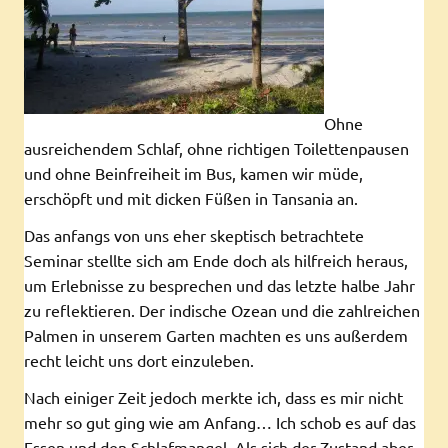
Ohne
ausreichendem Schlaf, ohne richtigen Toilettenpausen
und ohne Beinfreiheit im Bus, kamen wir müde,
erschöpft und mit dicken Füßen in Tansania an.
Das anfangs von uns eher skeptisch betrachtete
Seminar stellte sich am Ende doch als hilfreich heraus,
um Erlebnisse zu besprechen und das letzte halbe Jahr
zu reflektieren. Der indische Ozean und die zahlreichen
Palmen in unserem Garten machten es uns außerdem
recht leicht uns dort einzuleben.
Nach einiger Zeit jedoch merkte ich, dass es mir nicht
mehr so gut ging wie am Anfang… Ich schob es auf das
Essen und den Schlafmangel. Als sich der Zustand aber