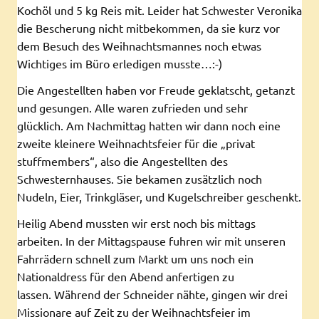
Kochöl und 5 kg Reis mit. Leider hat Schwester Veronika
die Bescherung nicht mitbekommen, da sie kurz vor
dem Besuch des Weihnachtsmannes noch etwas
Wichtiges im Büro erledigen musste…:-)
Die Angestellten haben vor Freude geklatscht, getanzt
und gesungen. Alle waren zufrieden und sehr
glücklich. Am Nachmittag hatten wir dann noch eine
zweite kleinere Weihnachtsfeier für die „privat
stuffmembers“, also die Angestellten des
Schwesternhauses. Sie bekamen zusätzlich noch
Nudeln, Eier, Trinkgläser, und Kugelschreiber geschenkt.
Heilig Abend mussten wir erst noch bis mittags
arbeiten. In der Mittagspause fuhren wir mit unseren
Fahrrädern schnell zum Markt um uns noch ein
Nationaldress für den Abend anfertigen zu
lassen. Während der Schneider nähte, gingen wir drei
Missionare auf Zeit zu der Weihnachtsfeier im