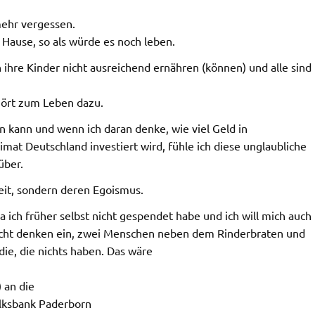
mehr vergessen.
Hause, so als würde es noch leben.
n ihre Kinder nicht ausreichend ernähren (können) und alle sind
hört zum Leben dazu.
 kann und wenn ich daran denke, wie viel Geld in
at Deutschland investiert wird, fühle ich diese unglaubliche
über.
eit, sondern deren Egoismus.
 ich früher selbst nicht gespendet habe und ich will mich auch
leicht denken ein, zwei Menschen neben dem Rinderbraten und
ie, die nichts haben. Das wäre
 an die
olksbank Paderborn