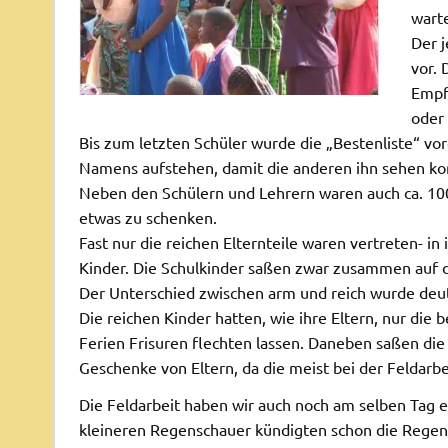
warte
Der j
vor.
Empfa
oder 
Bis zum letzten Schüler wurde die „Bestenliste“ v
Namens aufstehen, damit die anderen ihn sehen ko
Neben den Schülern und Lehrern waren auch ca. 10
etwas zu schenken.
Fast nur die reichen Elternteile waren vertreten- i
Kinder. Die Schulkinder saßen zwar zusammen auf d
Der Unterschied zwischen arm und reich wurde deutl
Die reichen Kinder hatten, wie ihre Eltern, nur die 
Ferien Frisuren flechten lassen. Daneben saßen die
Geschenke von Eltern, da die meist bei der Feldarbe
Die Feldarbeit haben wir auch noch am selben Tag er
kleineren Regenschauer kündigten schon die Regenze