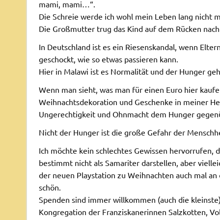
mami, mami…“.
Die Schreie werde ich wohl mein Leben lang nicht 
Die Großmutter trug das Kind auf dem Rücken nach 
In Deutschland ist es ein Riesenskandal, wenn Elter
geschockt, wie so etwas passieren kann.
Hier in Malawi ist es Normalität und der Hunger ge
Wenn man sieht, was man für einen Euro hier kaufen
Weihnachtsdekoration und Geschenke in meiner Heim
Ungerechtigkeit und Ohnmacht dem Hunger gegen
Nicht der Hunger ist die große Gefahr der Menschh
Ich möchte kein schlechtes Gewissen hervorrufen, da
bestimmt nicht als Samariter darstellen, aber viel
der neuen Playstation zu Weihnachten auch mal an d
schön.
Spenden sind immer willkommen (auch die kleinste)
Kongregation der Franziskanerinnen Salzkotten, V