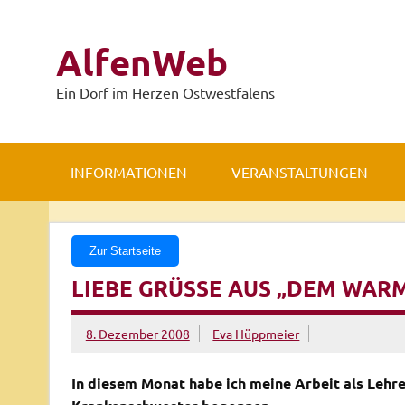
Zum
Inhalt
springen
AlfenWeb
Ein Dorf im Herzen Ostwestfalens
INFORMATIONEN
VERANSTALTUNGEN
Zur Startseite
LIEBE GRÜSSE AUS „DEM WARM
8. Dezember 2008
Eva Hüppmeier
In diesem Monat habe ich meine Arbeit als Lehre