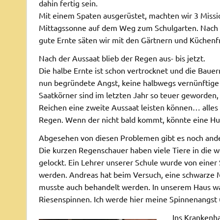
dahin fertig sein.
Mit einem Spaten ausgerüstet, machten wir 3 Missio
Mittagssonne auf dem Weg zum Schulgarten. Nach
gute Ernte säten wir mit den Gärtnern und Küchenf
Nach der Aussaat blieb der Regen aus- bis jetzt.
Die halbe Ernte ist schon vertrocknet und die Baue
nun begründete Angst, keine halbwegs vernünftig
Saatkörner sind im letzten Jahr so teuer geworden, 
Reichen eine zweite Aussaat leisten können… alles 
Regen. Wenn der nicht bald kommt, könnte eine Hu
Abgesehen von diesen Problemen gibt es noch and
Die kurzen Regenschauer haben viele Tiere in die
gelockt. Ein Lehrer unserer Schule wurde von einer
werden. Andreas hat beim Versuch, eine schwarze 
musste auch behandelt werden. In unserem Haus wa
Riesenspinnen. Ich werde hier meine Spinnenangst
Ins Krankenh