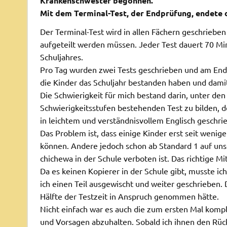
Krankenschwester begonnen.
Mit dem Terminal-Test, der Endprüfung, endete 
Der Terminal-Test wird in allen Fächern geschriebe
aufgeteilt werden müssen. Jeder Test dauert 70 Mi
Schuljahres.
Pro Tag wurden zwei Tests geschrieben und am End
die Kinder das Schuljahr bestanden haben und damit
Die Schwierigkeit für mich bestand darin, unter de
Schwierigkeitsstufen bestehenden Test zu bilden, de
in leichtem und verständnisvollem Englisch geschr
Das Problem ist, dass einige Kinder erst seit weni
können. Andere jedoch schon ab Standard 1 auf unser
chichewa in der Schule verboten ist. Das richtige Mi
Da es keinen Kopierer in der Schule gibt, musste ich
ich einen Teil ausgewischt und weiter geschrieben. 
Hälfte der Testzeit in Anspruch genommen hätte.
Nicht einfach war es auch die zum ersten Mal kom
und Vorsagen abzuhalten. Sobald ich ihnen den Rücke