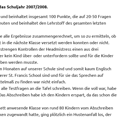
das Schuljahr 2007/2008.
n und beinhaltet insgesamt 100 Punkte, die auf 20-50 Fragen
nuten und beinhaltet den Lehrstoff des gesamten letzten
e alle Ergebnisse zusammengerechnet, um so zu ermitteln, ob
 in die nächste Klasse versetzt werden konnten oder nicht.
n strengen Kontrollen der Headmistress einen aus drei
r kein Kind über- oder unterfordern sollte und für die Kinder
ieben werden musste.
gen Monaten auf unserer Schule sind und somit kaum Englisch
er St. Francis School sind und für sie das Sprechen auf
ttelmaß zu finden war nicht einfach.
 alle Testfragen an die Tafel schreiben. Wenn die voll war, habe
Das Abschreiben habe ich den Kindern erspart, da das schon die
plett anwesende Klasse von rund 80 Kindern vom Abschreiben
n zugewandt hatte, ging plötzlich ein Hustenanfall los, der