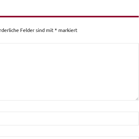
rderliche Felder sind mit
*
markiert