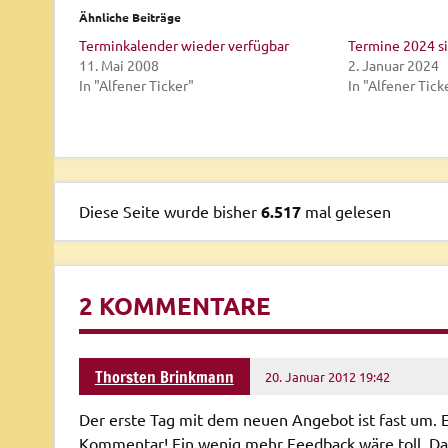
Ähnliche Beiträge
Terminkalender wieder verfügbar
Termine 2024 si
11. Mai 2008
2. Januar 2024
In "Alfener Ticker"
In "Alfener Tick
Diese Seite wurde bisher
6.517
mal gelesen
2 KOMMENTARE
Thorsten Brinkmann
20. Januar 2012 19:42
Der erste Tag mit dem neuen Angebot ist fast um. E
Kommentar! Ein wenig mehr Feedback wäre toll. Dami