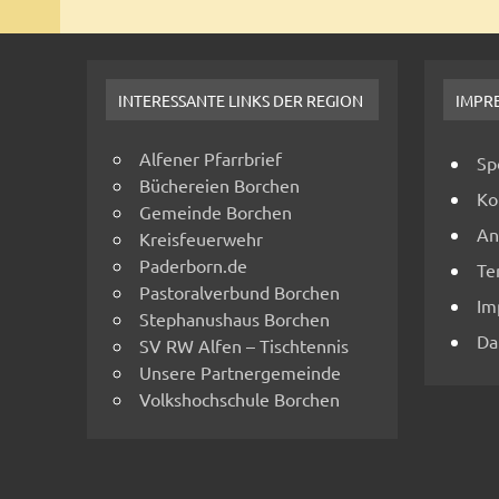
INTERESSANTE LINKS DER REGION
IMPR
Alfener Pfarrbrief
Sp
Büchereien Borchen
Ko
Gemeinde Borchen
An
Kreisfeuerwehr
Paderborn.de
Te
Pastoralverbund Borchen
Im
Stephanushaus Borchen
Da
SV RW Alfen – Tischtennis
Unsere Partnergemeinde
Volkshochschule Borchen