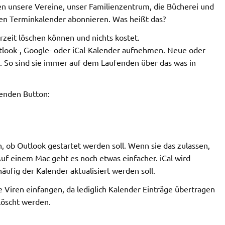
agen unsere Vereine, unser Familienzentrum, die Bücherei und
sen Terminkalender abonnieren. Was heißt das?
rzeit löschen können und nichts kostet.
tlook-, Google- oder iCal-Kalender aufnehmen. Neue oder
. So sind sie immer auf dem Laufenden über das was in
genden Button:
n, ob Outlook gestartet werden soll. Wenn sie das zulassen,
uf einem Mac geht es noch etwas einfacher. iCal wird
äufig der Kalender aktualisiert werden soll.
ne Viren einfangen, da lediglich Kalender Einträge übertragen
löscht werden.