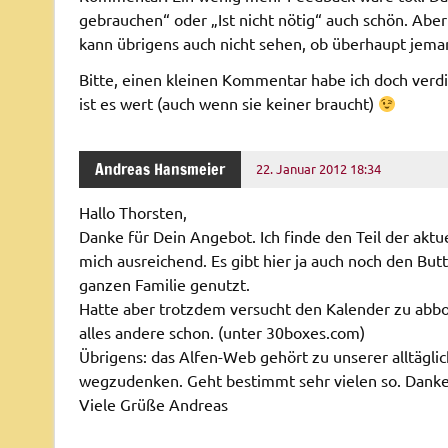
gebrauchen“ oder „Ist nicht nötig“ auch schön. Aber
kann übrigens auch nicht sehen, ob überhaupt jema
Bitte, einen kleinen Kommentar habe ich doch verdi
ist es wert (auch wenn sie keiner braucht)
Andreas Hansmeier
22. Januar 2012 18:34
Hallo Thorsten,
Danke für Dein Angebot. Ich finde den Teil der akt
mich ausreichend. Es gibt hier ja auch noch den But
ganzen Familie genutzt.
Hatte aber trotzdem versucht den Kalender zu abb
alles andere schon. (unter 30boxes.com)
Übrigens: das Alfen-Web gehört zu unserer alltägli
wegzudenken. Geht bestimmt sehr vielen so. Danke f
Viele Grüße Andreas