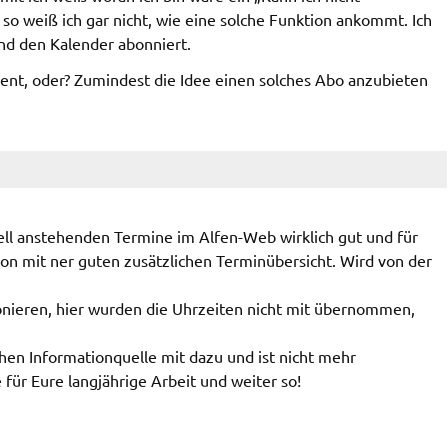
 so weiß ich gar nicht, wie eine solche Funktion ankommt. Ich
nd den Kalender abonniert.
ent, oder? Zumindest die Idee einen solches Abo anzubieten
uell anstehenden Termine im Alfen-Web wirklich gut und für
ton mit ner guten zusätzlichen Terminübersicht. Wird von der
onieren, hier wurden die Uhrzeiten nicht mit übernommen,
chen Informationquelle mit dazu und ist nicht mehr
ür Eure langjährige Arbeit und weiter so!