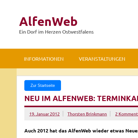
Zum
Inhalt
springen
AlfenWeb
Ein Dorf im Herzen Ostwestfalens
INFORMATIONEN
VERANSTALTUNGEN
Zur Startseite
NEU IM ALFENWEB: TERMINKA
19. Januar 2012
Thorsten Brinkmann
2 Komment
Auch 2012 hat das AlfenWeb wieder etwas Neue