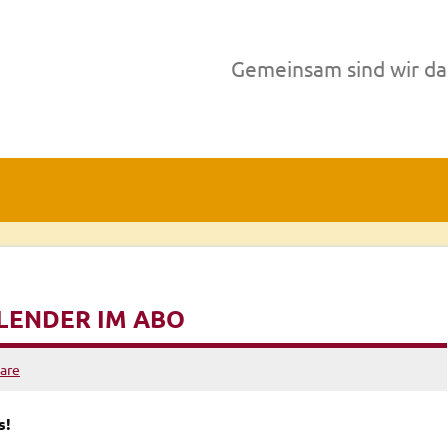
Gemeinsam sind wir da
LENDER IM ABO
are
s!