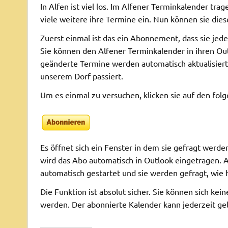
In Alfen ist viel los. Im Alfener Terminkalender tr
viele weitere ihre Termine ein. Nun können sie die
Zuerst einmal ist das ein Abonnement, dass sie jede
Sie können den Alfener Terminkalender in ihren Ou
geänderte Termine werden automatisch aktualisiert
unserem Dorf passiert.
Um es einmal zu versuchen, klicken sie auf den fol
Es öffnet sich ein Fenster in dem sie gefragt werde
wird das Abo automatisch in Outlook eingetragen. A
automatisch gestartet und sie werden gefragt, wie h
Die Funktion ist absolut sicher. Sie können sich kei
werden. Der abonnierte Kalender kann jederzeit ge