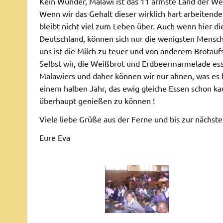
Kein Wunder, Malawi ist das 11 ärmste Land der Wel
Wenn wir das Gehalt dieser wirklich hart arbeiten
bleibt nicht viel zum Leben über. Auch wenn hier di
Deutschland, können sich nur die wenigsten Mensch
uns ist die Milch zu teuer und von anderem Brotau
Selbst wir, die Weißbrot und Erdbeermarmelade es
Malawiers und daher können wir nur ahnen, was es h
einem halben Jahr, das ewig gleiche Essen schon ka
überhaupt genießen zu können !
Viele liebe Grüße aus der Ferne und bis zur nächst
Eure Eva