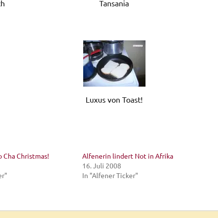
ch
Tansania
Luxus von Toast!
 Cha Christmas!
Alfenerin lindert Not in Afrika
16. Juli 2008
er"
In "Alfener Ticker"