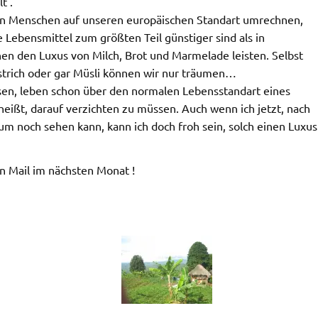
t .
den Menschen auf unseren europäischen Standart umrechnen,
e Lebensmittel zum größten Teil günstiger sind als in
en den Luxus von Milch, Brot und Marmelade leisten. Selbst
fstrich oder gar Müsli können wir nur träumen…
sen, leben schon über den normalen Lebensstandart eines
eißt, darauf verzichten zu müssen. Auch wenn ich jetzt, nach
um noch sehen kann, kann ich doch froh sein, solch einen Luxus
en Mail im nächsten Monat !