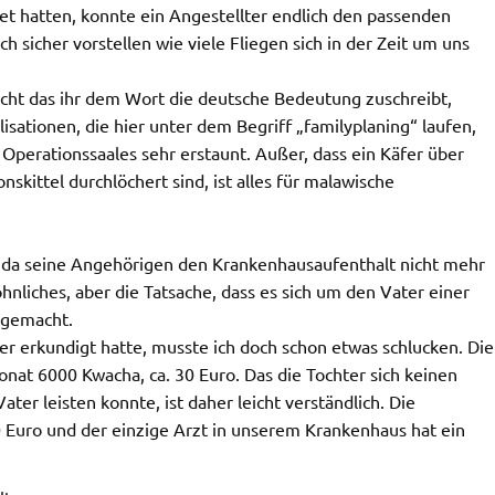
et hatten, konnte ein Angestellter endlich den passenden
h sicher vorstellen wie viele Fliegen sich in der Zeit um uns
icht das ihr dem Wort die deutsche Bedeutung zuschreibt,
isationen, die hier unter dem Begriff „familyplaning“ laufen,
Operationssaales sehr erstaunt. Außer, dass ein Käfer über
skittel durchlöchert sind, ist alles für malawische
da seine Angehörigen den Krankenhausaufenthalt nicht mehr
nliches, aber die Tatsache, dass es sich um den Vater einer
 gemacht.
r erkundigt hatte, musste ich doch schon etwas schlucken. Die
nat 6000 Kwacha, ca. 30 Euro. Das die Tochter sich keinen
er leisten konnte, ist daher leicht verständlich. Die
Euro und der einzige Arzt in unserem Krankenhaus hat ein