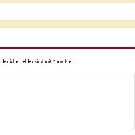
rderliche Felder sind mit
*
markiert