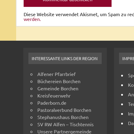
Diese Website verwendet Akismet, um Spam zu re
werden.
INTERESSANTE LINKS DER REGION
IMPR
Alfener Pfarrbrief
Sp
Büchereien Borchen
Ko
Gemeinde Borchen
An
Kreisfeuerwehr
Paderborn.de
Te
Pastoralverbund Borchen
Im
Stephanushaus Borchen
Da
SV RW Alfen – Tischtennis
Unsere Partnergemeinde