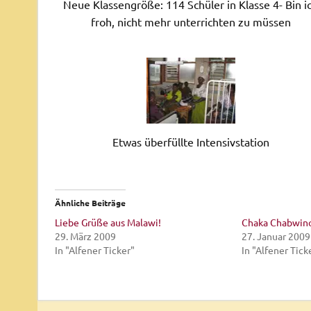
Neue Klassengröße: 114 Schüler in Klasse 4- Bin i
froh, nicht mehr unterrichten zu müssen
Etwas überfüllte Intensivstation
Ähnliche Beiträge
Liebe Grüße aus Malawi!
Chaka Chabwino
29. März 2009
27. Januar 2009
In "Alfener Ticker"
In "Alfener Tick