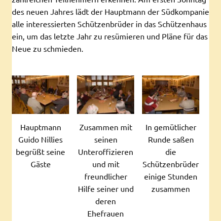
des neuen Jahres lädt der Hauptmann der Südkompanie
alle interessierten Schützenbrüder in das Schützenhaus
ein, um das letzte Jahr zu resümieren und Pläne für das
Neue zu schmieden.
Hauptmann
Zusammen mit
In gemütlicher
Guido Nillies
seinen
Runde saßen
begrüßt seine
Unteroffizieren
die
Gäste
und mit
Schützenbrüder
freundlicher
einige Stunden
Hilfe seiner und
zusammen
deren
Ehefrauen