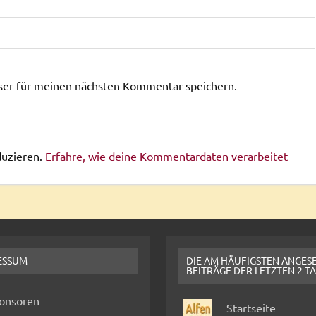
ser für meinen nächsten Kommentar speichern.
duzieren.
Erfahre, wie deine Kommentardaten verarbeitet
ESSUM
DIE AM HÄUFIGSTEN ANGES
BEITRÄGE DER LETZTEN 2 T
onsoren
Startseite