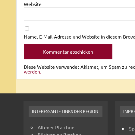
Website
Name, E-Mail-Adresse und Website in diesem Brow
Diese Website verwendet Akismet, um Spam zu re
werden.
INTERESSANTE LINKS DER REGION
IMPR
Alfener Pfarrbrief
Sp
Büchereien Borchen