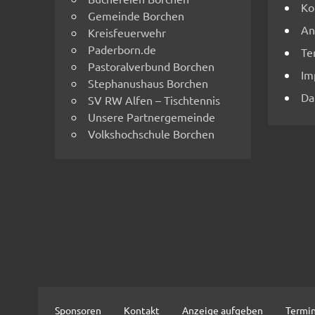
Ko
Gemeinde Borchen
An
Kreisfeuerwehr
Paderborn.de
Te
Pastoralverbund Borchen
Im
Stephanushaus Borchen
Da
SV RW Alfen – Tischtennis
Unsere Partnergemeinde
Volkshochschule Borchen
Sponsoren
Kontakt
Anzeige aufgeben
Termi