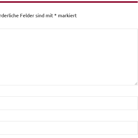
rderliche Felder sind mit
*
markiert