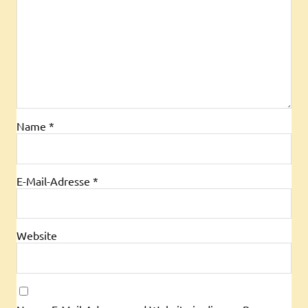
Name
*
E-Mail-Adresse
*
Website