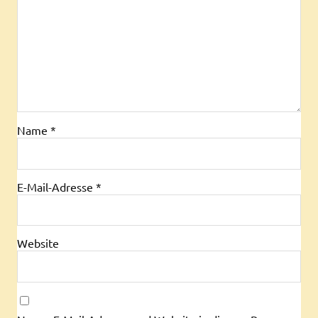
Name
*
E-Mail-Adresse
*
Website