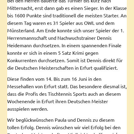
Bei den Herren dauerte das Turnier bis kurz nach
Mitternacht, erst dann gab es einen Sieger. In der Klasse
bis 1600 Punkte sind traditionell die meisten Starter. An
diesem Tag waren es 31 Spieler aus OWL und dem
Münsterland. Am Ende konnte sich unser Spieler der 1.
Herrenmannschaft und Nachwuchstrainer Dennis
Heidemann durchsetzen. In einem spannenden Finale
konnte er sich in einem 5 Satz Krimi gegen
Konkurrenten durchsetzen. Somit ist Dennis direkt für
die Deutschen Meisterschaften in Erfurt qualifiziert.
Diese finden vom 14. Bis zum 16 Juni in den
Messehallen von Erfurt statt. Das besondere diesmal ist,
dass die Profis des Tischtennis Sports auch an diesem
Wochenende in Erfurt ihren Deutschen Meister
ausspielen werden.
Wir beglückwünschen Paula und Dennis zu diesem
tollen Erfolg. Dennis wünschen wir viel Erfolg bei den