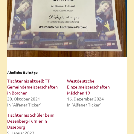
Ähnliche Beiträge
Tischtennis aktuell: TT-
Westdeutsche
Gemeindemeisterschaften
Einzelmeisterschaften
in Borchen
Mädchen 19
20. Oktober 2021
16. Dezember 2024
In "Alfener Ticker"
In "Alfener Ticker"
Tischtennis Schüler beim
Desenberg-Turnier in
Daseburg
9. Januar 2023