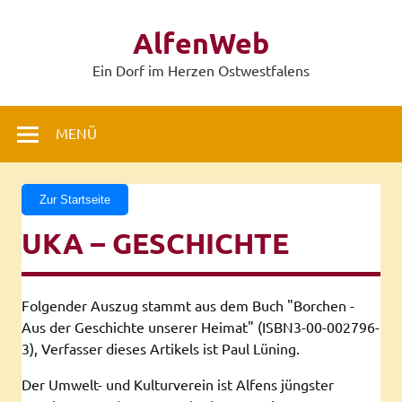
Zum
Inhalt
AlfenWeb
springen
Ein Dorf im Herzen Ostwestfalens
MENÜ
Zur Startseite
UKA – GESCHICHTE
Folgender Auszug stammt aus dem Buch "Borchen -
Aus der Geschichte unserer Heimat" (ISBN3-00-002796-
3), Verfasser dieses Artikels ist Paul Lüning.
Der Umwelt- und Kulturverein ist Alfens jüngster